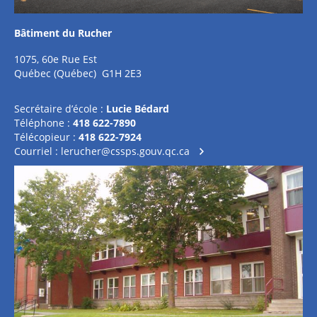
Bâtiment du Rucher
1075, 60e Rue Est
Québec (Québec) G1H 2E3
Secrétaire d’école :
Lucie Bédard
Téléphone :
418 622-7890
Télécopieur :
418 622-7924
Courriel :
lerucher@cssps.gouv.qc.ca