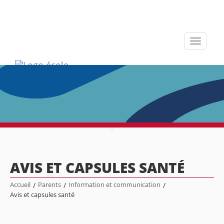
Toggle
navigati
AVIS ET CAPSULES SANTÉ
Accueil
/
Parents
/
Information et communication
/
Avis et capsules santé