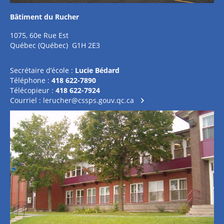
Bâtiment du Rucher
1075, 60e Rue Est
Québec (Québec) G1H 2E3
Secrétaire d’école :
Lucie Bédard
Téléphone :
418 622-7890
Télécopieur :
418 622-7924
Courriel :
lerucher@cssps.gouv.qc.ca