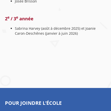
Josée Brisson
e
e
2
/ 3
année
Sabrina Harvey (août à décembre 2025) et Joanie
Caron-Deschênes (janvier à juin 2026)
POUR JOINDRE L’ÉCOLE