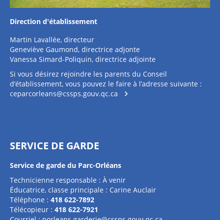
Direction d'établissement
Martin Lavallée, directeur
Geneviève Gaumond, directrice adjonte
Vanessa Simard-Poliquin, directrice adjointe
Si vous désirez rejoindre les parents du Conseil
d’établissement, vous pouvez le faire à l’adresse suivante :
ceparcorleans@cssps.gouv.qc.ca
SERVICE DE GARDE
Service de garde du Parc-Orléans
Technicienne responsable : À venir
Éducatrice, classe principale : Carine Auclair
Téléphone :
418 622-7892
Télécopieur :
418 622-7921
Courriel :
porleans.garderie@cssps.gouv.qc.ca