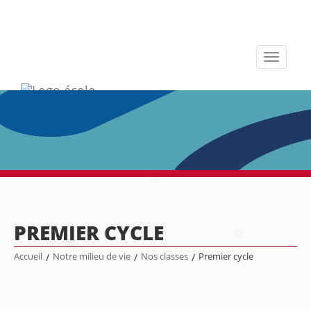
Toggle
navigati
PREMIER CYCLE
Accueil
/
Notre milieu de vie
/
Nos classes
/
Premier cycle