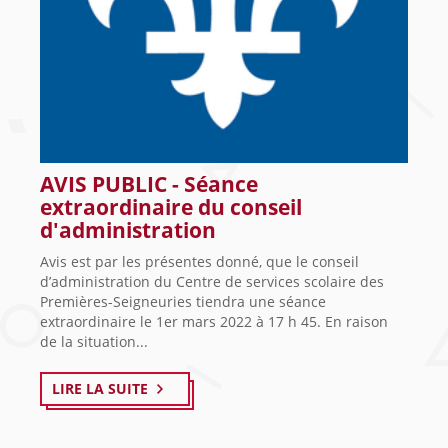
AVIS PUBLIC - Séance
extraordinaire du conseil
d'administration
Avis est par les présentes donné, que le conseil
d’administration du Centre de services scolaire des
Premières-Seigneuries tiendra une séance
extraordinaire le 1er mars 2022 à 17 h 45. En raison
de la situation...
LIRE LA SUITE