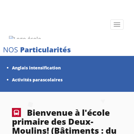
Toggle
navigati
NOS
Particularités
Anglais intensification
Activités parascolaires
Bienvenue à l'école
primaire des Deux-
Moulins! (Bâtiments : du