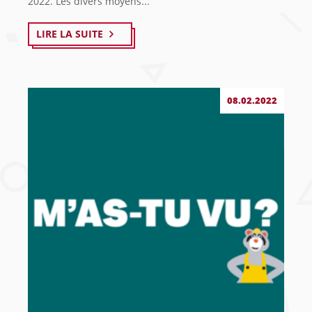
2022. Les divers moyens...
LIRE LA SUITE
08.02.2022