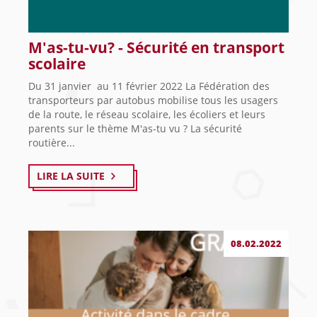
M'as-tu-vu? - Sécurité en transport
scolaire
Du 31 janvier au 11 février 2022 La Fédération des
transporteurs par autobus mobilise tous les usagers
de la route, le réseau scolaire, les écoliers et leurs
parents sur le thème M'as-tu vu ? La sécurité
routière...
LIRE LA SUITE
08.02.2022