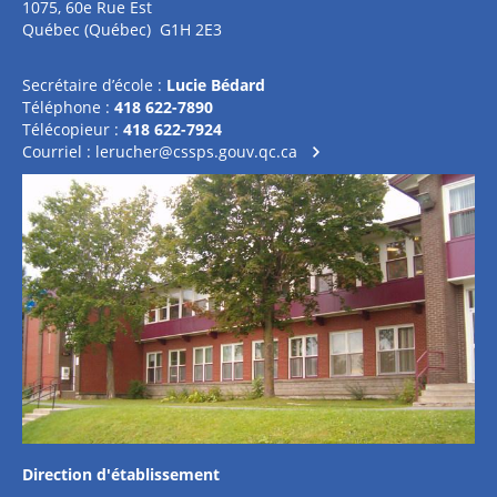
1075, 60e Rue Est
Québec (Québec) G1H 2E3
Secrétaire d’école :
Lucie Bédard
Téléphone :
418 622-7890
Télécopieur :
418 622-7924
Courriel :
lerucher@cssps.gouv.qc.ca
Direction d'établissement