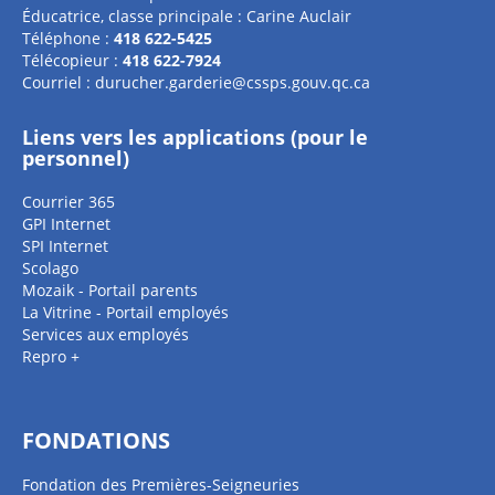
Éducatrice, classe principale : Carine Auclair
Téléphone :
418 622-5425
Télécopieur :
418 622-7924
Courriel :
durucher.garderie@cssps.gouv.qc.ca
Liens vers les applications (pour le
personnel)
Courrier 365
GPI Internet
SPI Internet
Scolago
Mozaik - Portail parents
La Vitrine - Portail employés
Services aux employés
Repro +
FONDATIONS
Fondation des Premières-Seigneuries