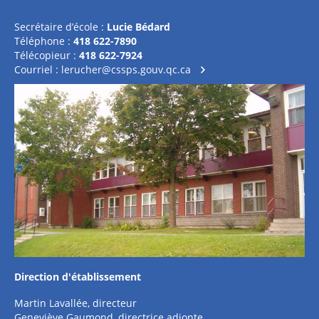
Secrétaire d’école :
Lucie Bédard
Téléphone :
418 622-7890
Télécopieur :
418 622-7924
Courriel :
lerucher@cssps.gouv.qc.ca
Direction d'établissement
Martin Lavallée, directeur
Geneviève Gaumond, directrice adjonte