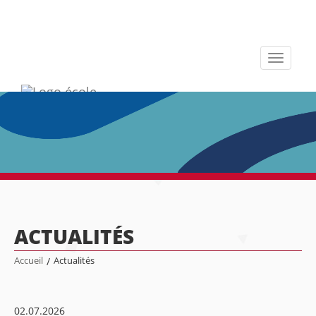
Toggle
navigati
ACTUALITÉS
Accueil
/
Actualités
02.07.2026