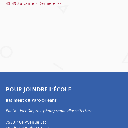
43-49
Suivante >
Dernière >>
POUR JOINDRE L’ÉCOLE
Bâtiment du Parc-Orléans
Photo : Joël Gingras, photographe d'architecture
7550, 10e Avenue Est
Québec (Québec) G1H 4C4