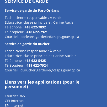
SERVICE DE GARDE
Service de garde du Parc-Orléans
Technicienne responsable : À venir
Éducatrice, classe principale : Carine Auclair
Téléphone :
418 622-7892
Télécopieur :
418 622-7921
Courriel :
porleans.garderie@cssps.gouv.qc.ca
Service de garde du Rucher
Technicienne responsable : À venir...
Éducatrice, classe principale : Carine Auclair
Téléphone :
418 622-5425
Télécopieur :
418 622-7924
Courriel :
durucher.garderie@cssps.gouv.qc.ca
Liens vers les applications (pour le
personnel)
Courrier 365
GPI Internet
SPI Internet