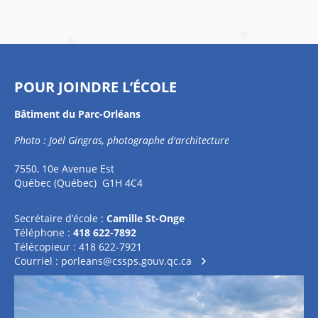
POUR JOINDRE L’ÉCOLE
Bâtiment du Parc-Orléans
Photo : Joël Gingras, photographe d'architecture
7550, 10e Avenue Est
Québec (Québec) G1H 4C4
Secrétaire d’école :
Camille St-Onge
Téléphone :
418 622-7892
Télécopieur : 418 622-7921
Courriel :
porleans@cssps.gouv.qc.ca