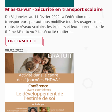
M'as-tu-vu? - Sécurité en transport scolaire
Du 31 janvier au 11 février 2022 La Fédération des
transporteurs par autobus mobilise tous les usagers de la
route, le réseau scolaire, les écoliers et leurs parents sur le
thème M'as-tu vu ? La sécurité routière...
LIRE LA SUITE
08.02.2022