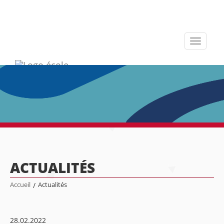
Toggle
navigati
ACTUALITÉS
Accueil
/
Actualités
28.02.2022