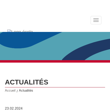
Toggle
navigati
ACTUALITÉS
Accueil
Actualités
/
23.02.2024