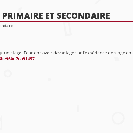
 PRIMAIRE ET SECONDAIRE
ondaire
 qu’un stage! Pour en savoir davantage sur l’expérience de stage e
595be960d7ea91457