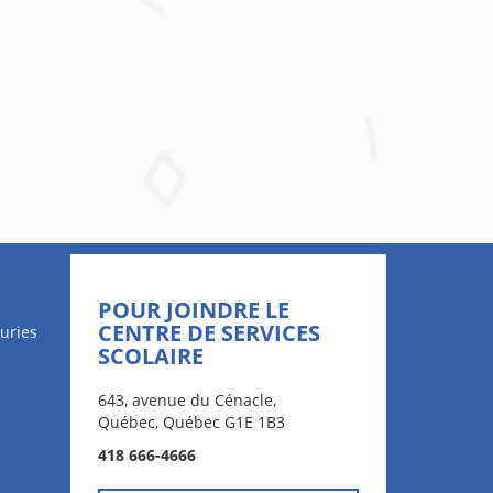
POUR JOINDRE LE
CENTRE DE SERVICES
uries
SCOLAIRE
643, avenue du Cénacle,
Québec, Québec G1E 1B3
418 666-4666