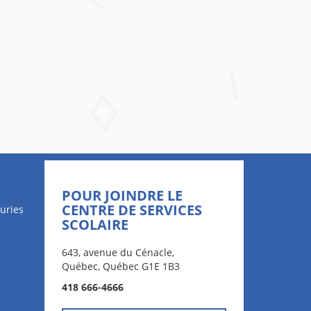
POUR JOINDRE LE
CENTRE DE SERVICES
uries
SCOLAIRE
643, avenue du Cénacle,
Québec, Québec G1E 1B3
418 666-4666