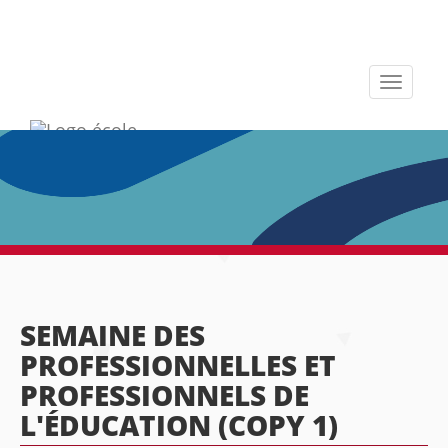
Toggle
navigati
SEMAINE DES
PROFESSIONNELLES ET
PROFESSIONNELS DE
L'ÉDUCATION (COPY 1)