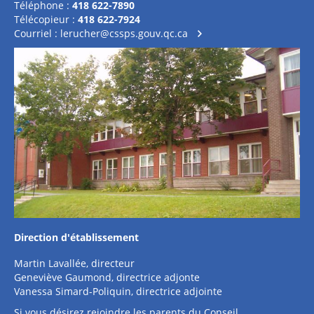
Téléphone :
418 622-7890
Télécopieur :
418 622-7924
Courriel :
lerucher@cssps.gouv.qc.ca
Direction d'établissement
Martin Lavallée, directeur
Geneviève Gaumond, directrice adjonte
Vanessa Simard-Poliquin, directrice adjointe
Si vous désirez rejoindre les parents du Conseil