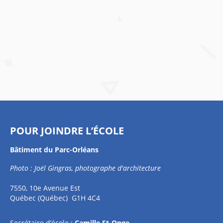
POUR JOINDRE L’ÉCOLE
Bâtiment du Parc-Orléans
Photo : Joël Gingras, photographe d'architecture
7550, 10e Avenue Est
Québec (Québec) G1H 4C4
Secrétaire d’école :
Camille St-Onge