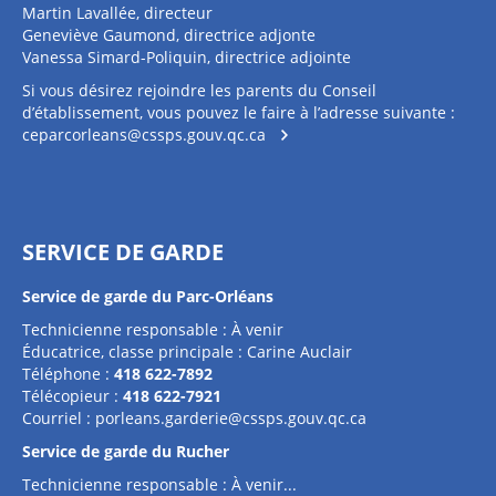
Martin Lavallée, directeur
Geneviève Gaumond, directrice adjonte
Vanessa Simard-Poliquin, directrice adjointe
Si vous désirez rejoindre les parents du Conseil
d’établissement, vous pouvez le faire à l’adresse suivante :
ceparcorleans@cssps.gouv.qc.ca
SERVICE DE GARDE
Service de garde du Parc-Orléans
Technicienne responsable : À venir
Éducatrice, classe principale : Carine Auclair
Téléphone :
418 622-7892
Télécopieur :
418 622-7921
Courriel :
porleans.garderie@cssps.gouv.qc.ca
Service de garde du Rucher
Technicienne responsable : À venir...