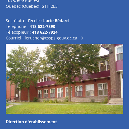
1075, 60e Rue Est
Québec (Québec) G1H 2E3
Secrétaire d’école :
Lucie Bédard
Téléphone :
418 622-7890
Télécopieur :
418 622-7924
Courriel :
lerucher@cssps.gouv.qc.ca
Direction d'établissement