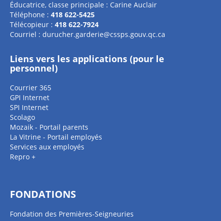
Éducatrice, classe principale : Carine Auclair
Téléphone :
418 622-5425
Télécopieur :
418 622-7924
Courriel :
durucher.garderie@cssps.gouv.qc.ca
Liens vers les applications (pour le
personnel)
Courrier 365
GPI Internet
SPI Internet
Scolago
Mozaik - Portail parents
La Vitrine - Portail employés
Services aux employés
Repro +
FONDATIONS
Fondation des Premières-Seigneuries